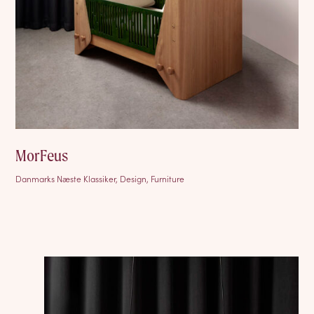
MorFeus
Danmarks Næste Klassiker, Design, Furniture