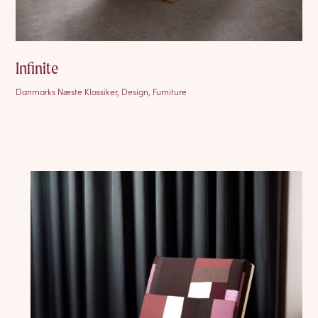
Infinite
Danmarks Næste Klassiker, Design, Furniture