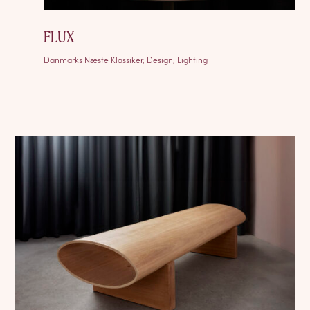
FLUX
Danmarks Næste Klassiker, Design, Lighting