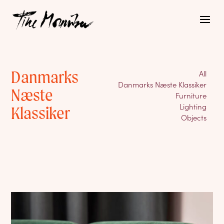
Danmarks
All
Danmarks Næste Klassiker
Næste
Furniture
Lighting
Klassiker
Objects