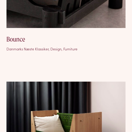
Bounce
Danmarks Næste Klassiker, Design, Furniture